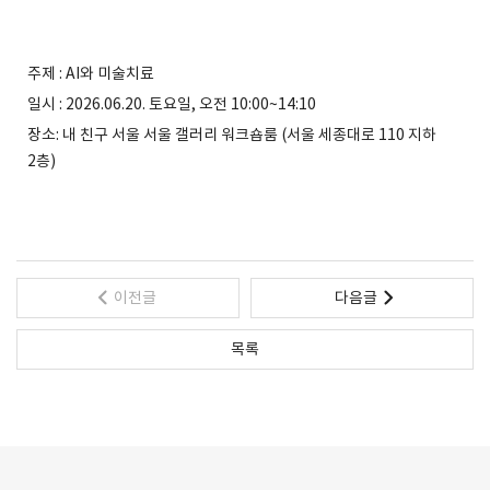
주제 : AI와 미술치료
일시 : 2026.06.20. 토요일, 오전 10:00~14:10
장소: 내 친구 서울 서울 갤러리 워크숍룸 (서울 세종대로 110 지하
2층)
이전글
다음글
목록