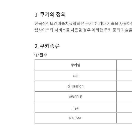
1. 쿠키의 정의
한국정신보건미술치료학회은 쿠키 및 기타 기술을 사용하여
웹사이트와 서비스를 사용할 경우 이러한 쿠키 등의 기술을
2. 쿠키종류
① 필수
쿠키명
ccn
ci_session
AWSELB
_ga
NA_SAC