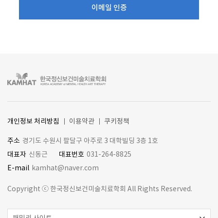
이메일 인증
개인정보 처리방침
이용약관
쿠키정책
주소
경기도 수원시 팔달구 아주로 3 대학빌딩 3층 1호
대표자
신동근
대표번호
031-264-8825
E-mail
kamhat@naver.com
Copyright ⓒ
한국정신보건미술치료학회
All Rights Reserved.
패밀리 사이트