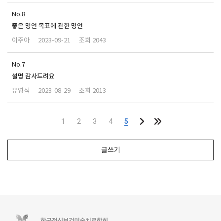
8
좋은 명언 목표에 관한 명언
이주아
2023-09-21
2043
7
설명 감사드려요
유영석
2023-08-29
2013
1
2
3
4
5
글쓰기