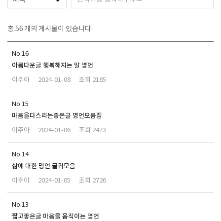
총
56
개의 게시물이 있습니다.
16
아름다운글 행복해지는 말 명언
이주아
2024-01-08
2185
15
마음을다스리는좋은글 명언모음집
이주아
2024-01-06
2473
14
삶에 대한 명언 글귀모음
이주아
2024-01-05
2726
13
짧고좋은글 마음을 움직이는 명언