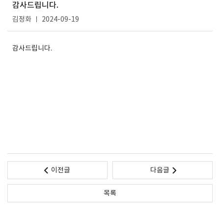
감사드립니다.
김정화
2024-09-19
감사드립니다.
S
K
인
터
넷
이전글
다음글
목록